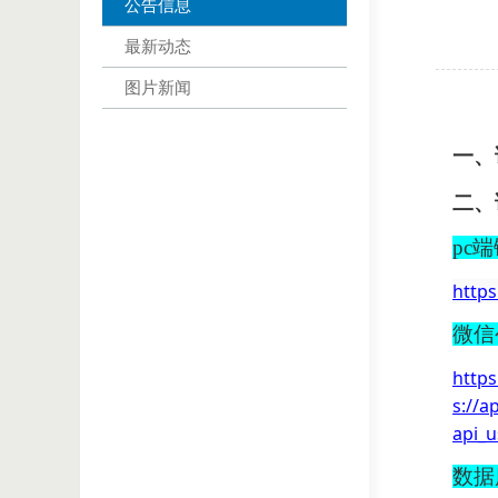
公告信息
最新动态
图片新闻
一、
二、
pc
http
微信
http
s://
api_u
数据