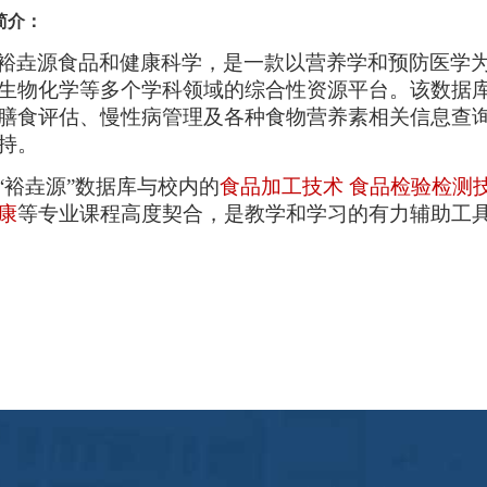
简介：
裕垚源食品和健康科学
，是一
款以
营养学和预防医学
生物化学等多个学科领域的综合性资源平台。该数据
膳食评估、慢性病管理及各种食物营养素相关信息查
持。
“裕垚源”数据库与
校内
的
食品加工技术
食品检验检测
康
等专业课程高度契合，是教学和学习的有力辅助工