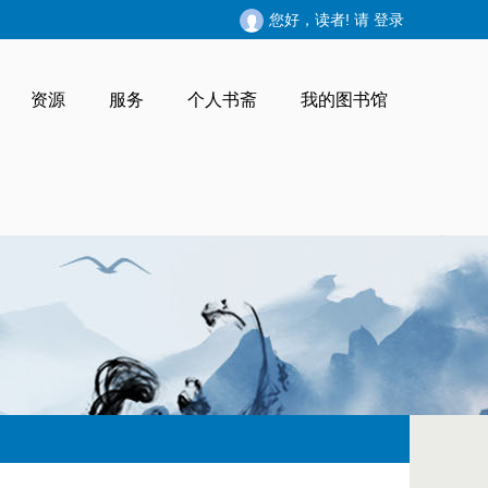
您好，读者! 请
登录
资源
服务
个人书斋
我的图书馆