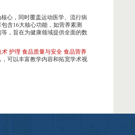
为核心，同时覆盖运动医学、流行病
库包含
1
6
大核心功能，如营养素测
询等，旨在为
健康
领域提供全面的数
技术
护理
食品质量与安全
食品营养
具
，可
以丰富教学内容和
拓宽
学术视