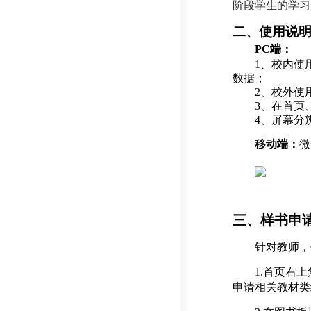
阶段学生的学习
二、使用说
PC端：
1、校内使用
数据；
2、校外使
3、在首页
4
、屏幕分
移动端：
微
三、样书申
针对教师，
1.首页右
申请相关教材类