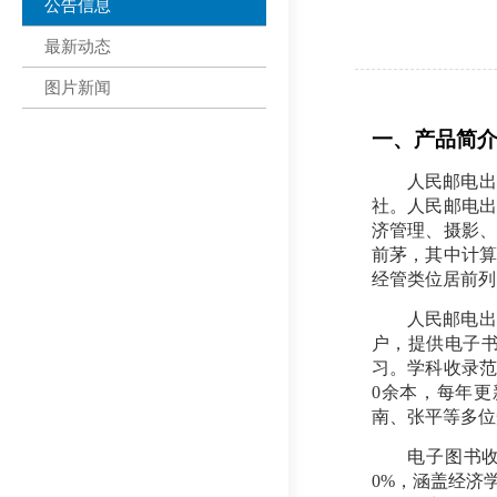
公告信息
最新动态
图片新闻
一、产品简
人民邮电出
社。人民邮电出
济管理、摄影、
前茅，其中计算
经管类位居前列
人民邮电出
户，提供电子
习。学科收录范
0
余本，每年更
南、张平等多位
电子图书
0%，涵盖经济