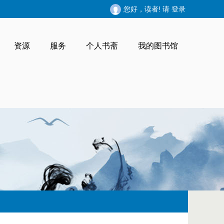
您好，读者! 请
登录
资源
服务
个人书斋
我的图书馆