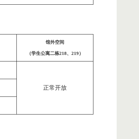
馆外空间
（学生公寓二栋
218、219）
正常开放