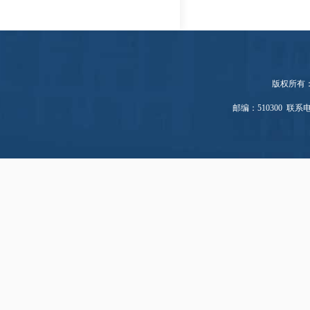
版权所有
邮编：510300 联系电话