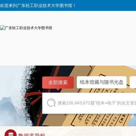
欢迎来到广东轻工职业技术大学图书馆！
纸本馆藏与随书光盘
全部搜索